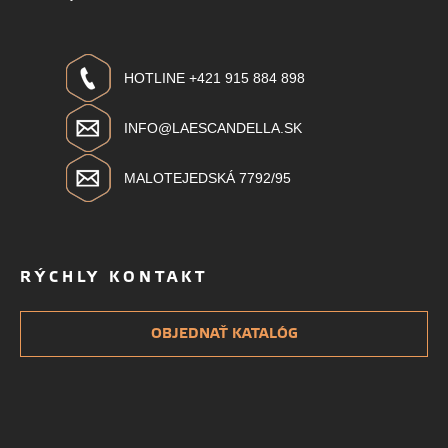
HOTLINE +421 915 884 898
INFO@LAESCANDELLA.SK
MALOTEJEDSKÁ 7792/95
RÝCHLY KONTAKT
OBJEDNAŤ KATALÓG