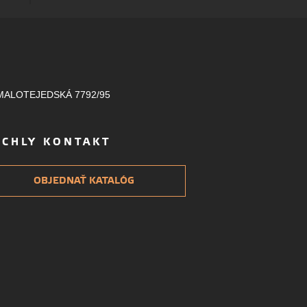
MALOTEJEDSKÁ 7792/95
ÝCHLY KONTAKT
OBJEDNAŤ KATALÓG