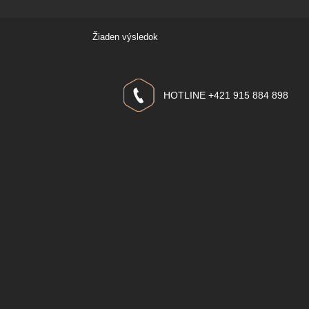
Žiaden výsledok
HOTLINE +421 915 884 898