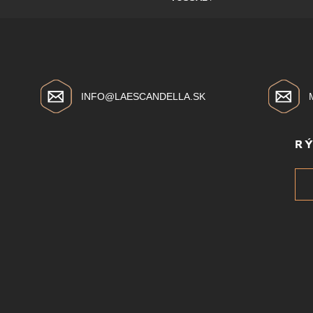
INFO@LAESCANDELLA.SK
R