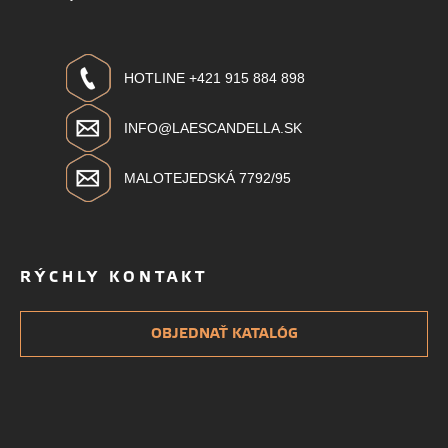
HOTLINE +421 915 884 898
INFO@LAESCANDELLA.SK
MALOTEJEDSKÁ 7792/95
RÝCHLY KONTAKT
OBJEDNAŤ KATALÓG