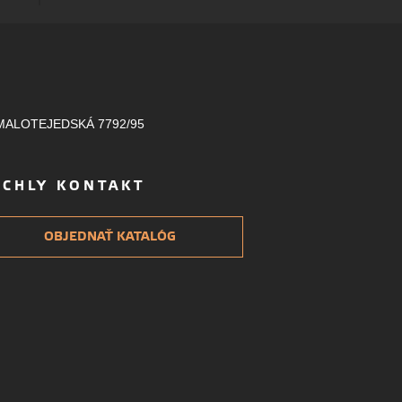
MALOTEJEDSKÁ 7792/95
ÝCHLY KONTAKT
OBJEDNAŤ KATALÓG