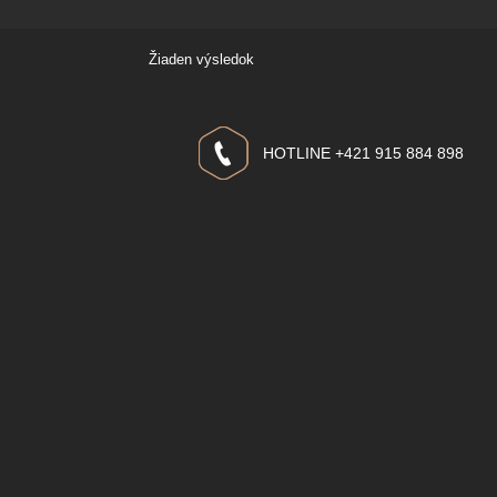
Žiaden výsledok
HOTLINE +421 915 884 898