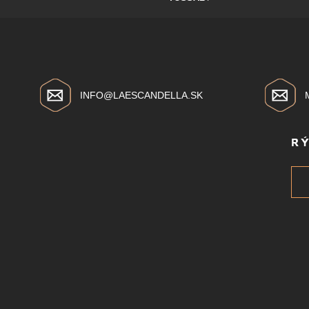
INFO@LAESCANDELLA.SK
R