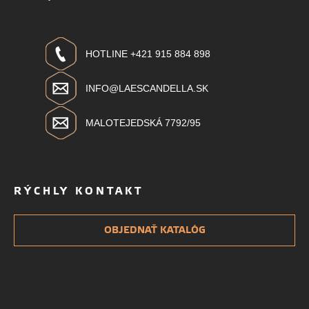
HOTLINE +421 915 884 898
INFO@LAESCANDELLA.SK
MALOTEJEDSKÁ 7792/95
RÝCHLY KONTAKT
OBJEDNAŤ KATALÓG