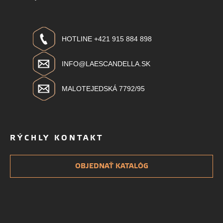
HOTLINE +421 915 884 898
INFO@LAESCANDELLA.SK
MALOTEJEDSKÁ 7792/95
RÝCHLY KONTAKT
OBJEDNAŤ KATALÓG