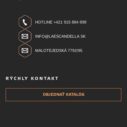
HOTLINE +421 915 884 898
INFO@LAESCANDELLA.SK
MALOTEJEDSKÁ 7792/95
RÝCHLY KONTAKT
OBJEDNAŤ KATALÓG