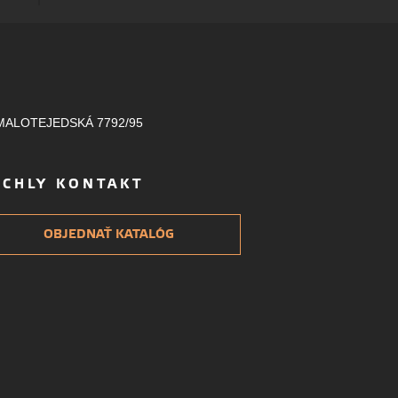
MALOTEJEDSKÁ 7792/95
ÝCHLY KONTAKT
OBJEDNAŤ KATALÓG