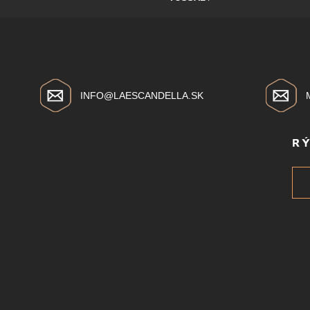
INFO@LAESCANDELLA.SK
R