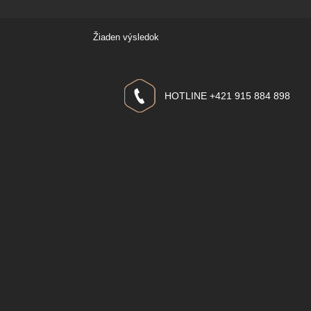
Žiaden výsledok
HOTLINE +421 915 884 898