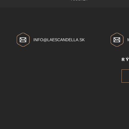
INFO@LAESCANDELLA.SK
R