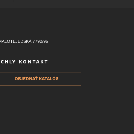
MALOTEJEDSKÁ 7792/95
ÝCHLY KONTAKT
OBJEDNAŤ KATALÓG