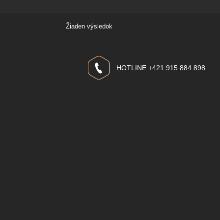
Žiaden výsledok
HOTLINE +421 915 884 898