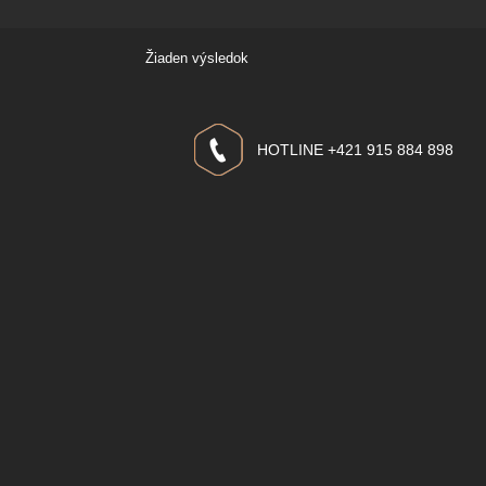
Žiaden výsledok
HOTLINE +421 915 884 898