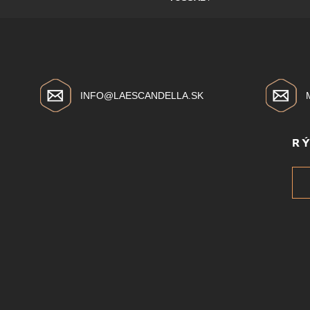
INFO@LAESCANDELLA.SK
R