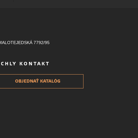
MALOTEJEDSKÁ 7792/95
ÝCHLY KONTAKT
OBJEDNAŤ KATALÓG