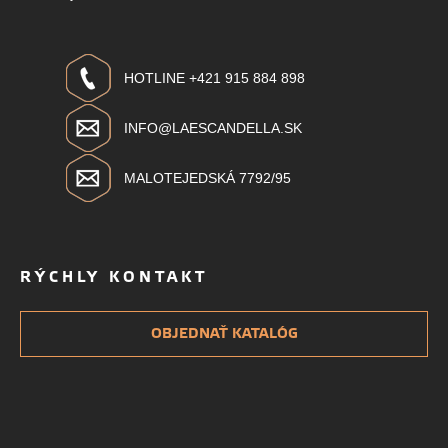
HOTLINE +421 915 884 898
INFO@LAESCANDELLA.SK
MALOTEJEDSKÁ 7792/95
RÝCHLY KONTAKT
OBJEDNAŤ KATALÓG