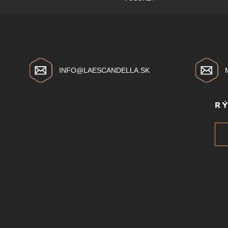
INFO@LAESCANDELLA.SK
R