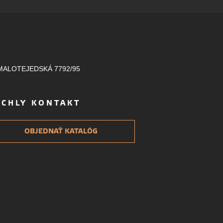
MALOTEJEDSKÁ 7792/95
ÝCHLY KONTAKT
OBJEDNAŤ KATALÓG