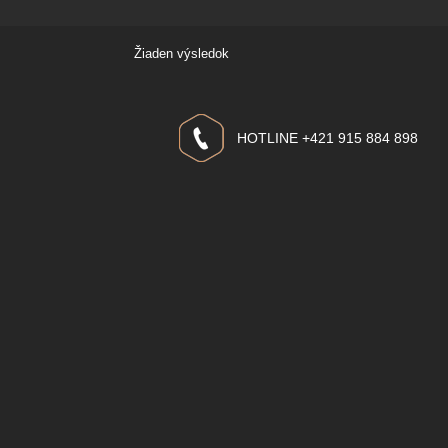
Žiaden výsledok
HOTLINE +421 915 884 898