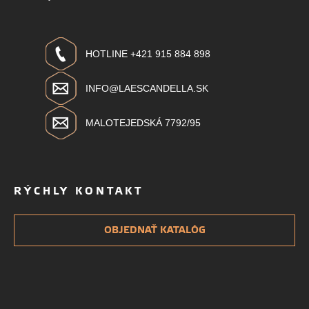
HOTLINE +421 915 884 898
INFO@LAESCANDELLA.SK
MALOTEJEDSKÁ 7792/95
RÝCHLY KONTAKT
OBJEDNAŤ KATALÓG