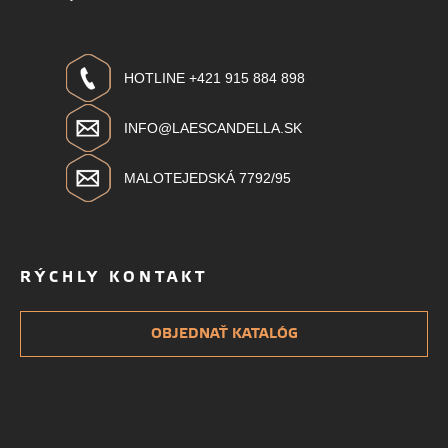
HOTLINE +421 915 884 898
INFO@LAESCANDELLA.SK
MALOTEJEDSKÁ 7792/95
RÝCHLY KONTAKT
OBJEDNAŤ KATALÓG