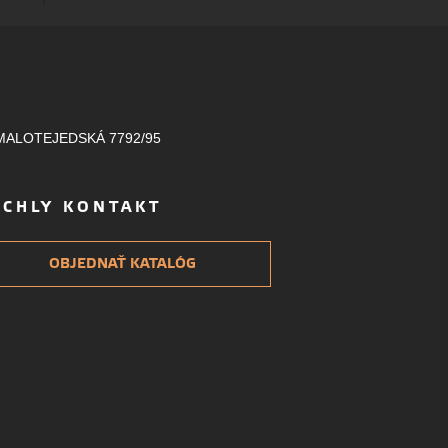
MALOTEJEDSKÁ 7792/95
ÝCHLY KONTAKT
OBJEDNAŤ KATALÓG