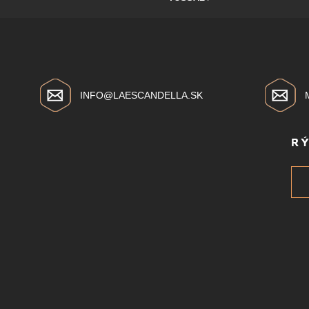
INFO@LAESCANDELLA.SK
R