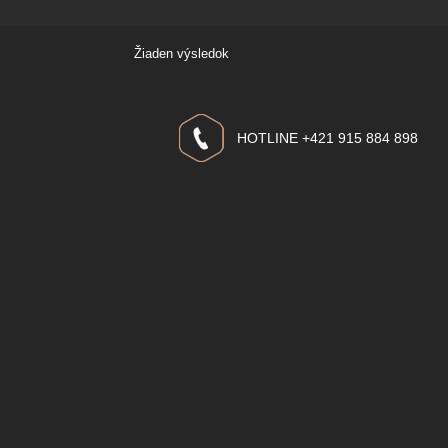
Žiaden výsledok
HOTLINE +421 915 884 898