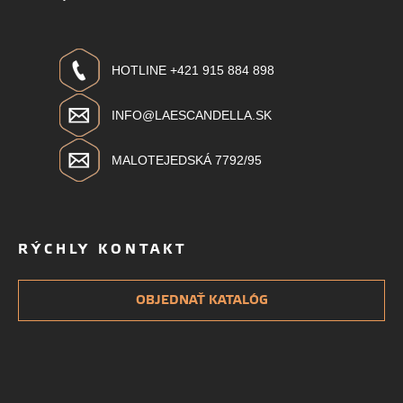
HOTLINE +421 915 884 898
INFO@LAESCANDELLA.SK
MALOTEJEDSKÁ 7792/95
RÝCHLY KONTAKT
OBJEDNAŤ KATALÓG