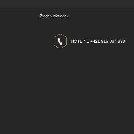
Žiaden výsledok
HOTLINE +421 915 884 898