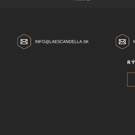
INFO@LAESCANDELLA.SK
R