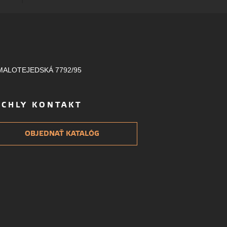
MALOTEJEDSKÁ 7792/95
ÝCHLY KONTAKT
OBJEDNAŤ KATALÓG