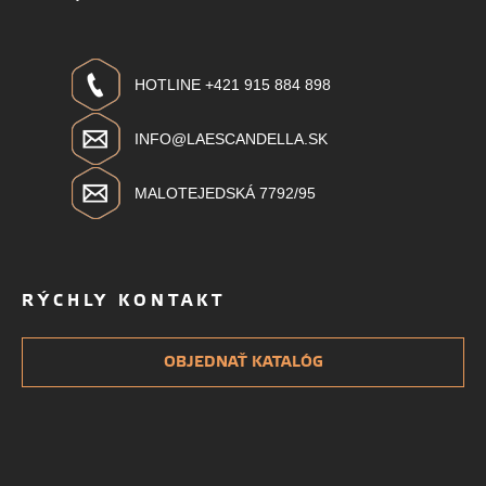
HOTLINE +421 915 884 898
INFO@LAESCANDELLA.SK
MALOTEJEDSKÁ 7792/95
RÝCHLY KONTAKT
OBJEDNAŤ KATALÓG