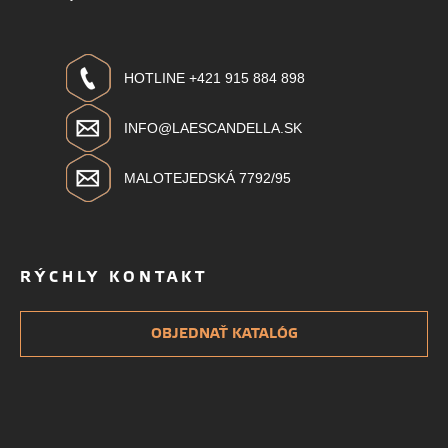
HOTLINE +421 915 884 898
INFO@LAESCANDELLA.SK
MALOTEJEDSKÁ 7792/95
RÝCHLY KONTAKT
OBJEDNAŤ KATALÓG